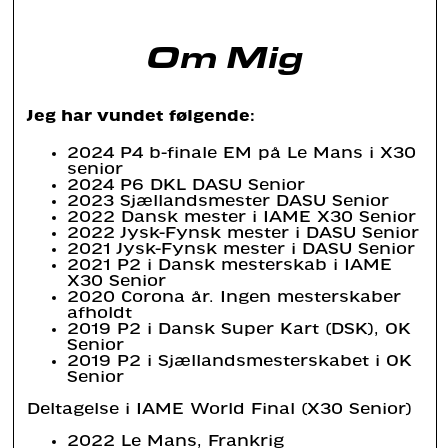
Om Mig
Jeg har vundet følgende:
2024 P4 b-finale EM på Le Mans i X30
senior
2024 P6 DKL DASU Senior
2023 Sjællandsmester DASU Senior
2022 Dansk mester i IAME X30 Senior
2022 Jysk-Fynsk mester i DASU Senior
2021 Jysk-Fynsk mester i DASU Senior
2021 P2 i Dansk mesterskab i IAME
X30 Senior
2020 Corona år. Ingen mesterskaber
afholdt
2019 P2 i Dansk Super Kart (DSK), OK
Senior
2019 P2 i Sjællandsmesterskabet i OK
Senior
Deltagelse i IAME World Final (X30 Senior)
2022 Le Mans, Frankrig