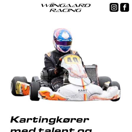
Kartingkører
med talent og